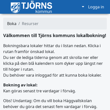
Logga in
Boka
Resurser
Välkommen till Tjörns kommuns lokalbokning!
Bokningsbara lokaler hittar du i listan nedan. Klicka i
rutan framför önskad lokal.
Du ser de lediga tiderna genom att skrolla ner eller
klicka på den blå kalendern som dyker upp längst ner
till höger i rutan.
Du behöver vara inloggad för att kunna boka lokaler.
Bokning av lokal:
Kan göras senast tre vardagar i förväg.
Obs! Undantag: Om du vill boka Häggvallskolan
behöver du göra det senast fem vardagar i förväg.