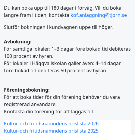
Du kan boka upp till 180 dagar i förväg. Vill du boka
längre fram i tiden, kontakta
kof.anlaggning@tjorn.se
Slutför bokningen i kundvagnen uppe till höger.
Avbokning:
För samtliga lokaler: 1–3 dagar före bokad tid debiteras
100 procent av hyran.
För lokaler i Häggvallskolan gäller även: 4–14 dagar
före bokad tid debiteras 50 procent av hyran.
Föreningsbokning:
För att boka tider för din förening behöver du vara
registrerad användare.
Kontakta din förening för att läggas till.
Kultur-och fritidsnämndens prislista 2026
Kultur-och fritidsnämndens prislista 2025